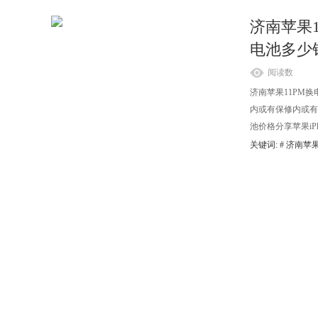
济南苹果11
电池多少
阅读数
济南苹果11PM换电池
内或有保修内或有保修
池价格分享苹果iPhon
关键词: #
济南苹果