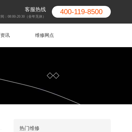
客服热线
400-119-8500
间：08:00-20:30（全年无休）
果资讯
维修网点
热门维修