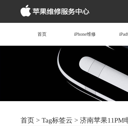
首页
iPhone维修
iPa
首页
>
Tag标签云
>
济南苹果11PM