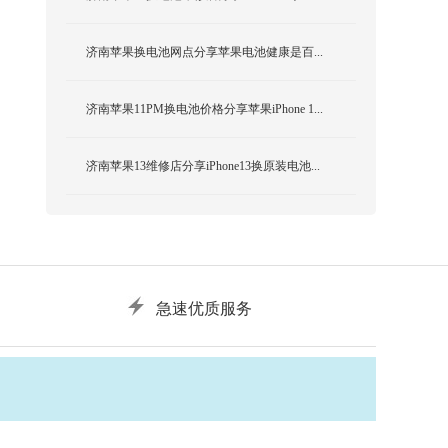
济南苹果换电池网点分享苹果电池健康是百...
济南苹果11PM换电池价格分享苹果iPhone 1...
济南苹果13维修店分享iPhone13换原装电池...
急速优质服务